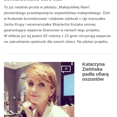
To już ostatnia prosta w pilotażu „Małopolskiej Niani”,
pionierskiego przedsięwzięcia województwa małopolskiego. Dziś
w Krakowie burmistrzowie i wójtowie odebrali z rąk marszałka
Jacka Krupy i wicemarszałka Wojciecha Kozaka umowy
gwarantujące wsparcie finansowe w ramach tego projektu.
W efekcie już tej jesieni 92 rodziny z 23 gmin otrzymają wsparcie
na zatrudnienie opiekunki dla swoich dzieci. Na pilotaż projektu…
Katarzyna
Zielińska
0
padła ofiarą
oszustów