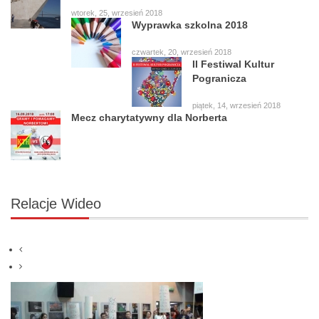
wtorek, 25, wrzesień 2018
Wyprawka szkolna 2018
czwartek, 20, wrzesień 2018
II Festiwal Kultur
Pogranicza
piątek, 14, wrzesień 2018
Mecz charytatywny dla Norberta
Relacje
Wideo