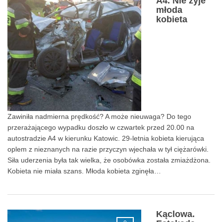
A4. Nie żyje
młoda
kobieta
Zawiniła nadmierna prędkość? A może nieuwaga? Do tego
przerażającego wypadku doszło w czwartek przed 20.00 na
autostradzie A4 w kierunku Katowic. 29-letnia kobieta kierująca
oplem z nieznanych na razie przyczyn wjechała w tył ciężarówki.
Siła uderzenia była tak wielka, że osobówka została zmiażdżona.
Kobieta nie miała szans. Młoda kobieta zginęła…
Kąclowa.