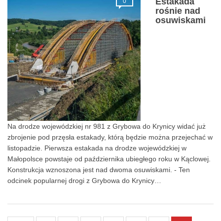
Estakada
0
rośnie nad
osuwiskami
Na drodze wojewódzkiej nr 981 z Grybowa do Krynicy widać już
zbrojenie pod przęsła estakady, którą będzie można przejechać w
listopadzie. Pierwsza estakada na drodze wojewódzkiej w
Małopolsce powstaje od października ubiegłego roku w Kąclowej.
Konstrukcja wznoszona jest nad dwoma osuwiskami. - Ten
odcinek popularnej drogi z Grybowa do Krynicy…