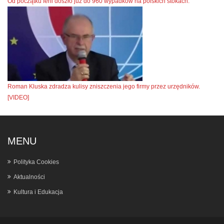
Od początku ferii doszło już do 960 wypadków na polskich stokach.
Roman Kluska zdradza kulisy zniszczenia jego firmy przez urzędników.
[VIDEO]
MENU
Polityka Cookies
Aktualności
Kultura i Edukacja