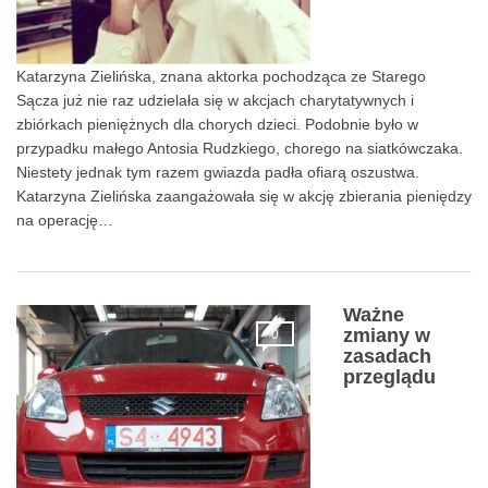
Katarzyna Zielińska, znana aktorka pochodząca ze Starego
Sącza już nie raz udzielała się w akcjach charytatywnych i
zbiórkach pieniężnych dla chorych dzieci. Podobnie było w
przypadku małego Antosia Rudzkiego, chorego na siatkówczaka.
Niestety jednak tym razem gwiazda padła ofiarą oszustwa.
Katarzyna Zielińska zaangażowała się w akcję zbierania pieniędzy
na operację…
Ważne
zmiany w
0
zasadach
przeglądu