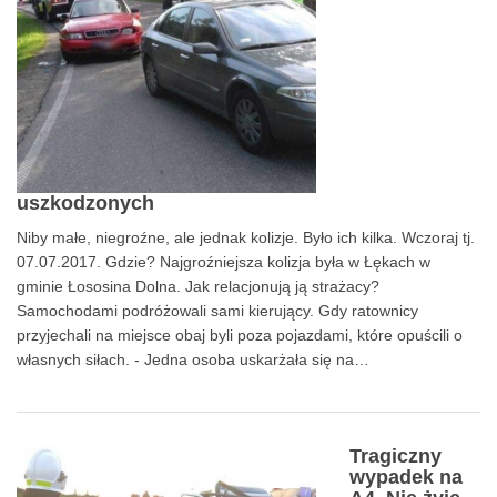
uszkodzonych
Niby małe, niegroźne, ale jednak kolizje. Było ich kilka. Wczoraj tj.
07.07.2017. Gdzie? Najgroźniejsza kolizja była w Łękach w
gminie Łososina Dolna. Jak relacjonują ją strażacy?
Samochodami podróżowali sami kierujący. Gdy ratownicy
przyjechali na miejsce obaj byli poza pojazdami, które opuścili o
własnych siłach. - Jedna osoba uskarżała się na…
Tragiczny
wypadek na
0