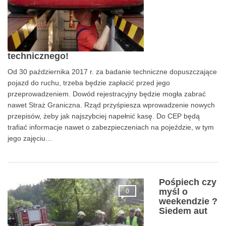
technicznego!
Od 30 października 2017 r. za badanie techniczne dopuszczające
pojazd do ruchu, trzeba będzie zapłacić przed jego
przeprowadzeniem. Dowód rejestracyjny będzie mogła zabrać
nawet Straż Graniczna. Rząd przyśpiesza wprowadzenie nowych
przepisów, żeby jak najszybciej napełnić kasę. Do CEP będą
trafiać informacje nawet o zabezpieczeniach na pojeździe, w tym
jego zajęciu…
Pośpiech czy
myśl o
0
weekendzie ?
Siedem aut