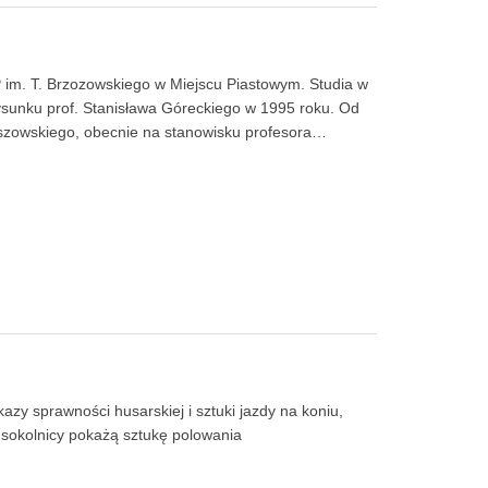
im. T. Brzozowskiego w Miejscu Piastowym. Studia w
sunku prof. Stanisława Góreckiego w 1995 roku. Od
eszowskiego, obecnie na stanowisku profesora…
zy sprawności husarskiej i sztuki jazdy na koniu,
, sokolnicy pokażą sztukę polowania