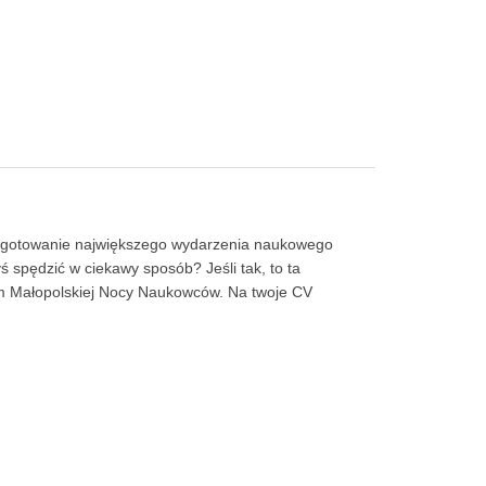
zygotowanie największego wydarzenia naukowego
 spędzić w ciekawy sposób? Jeśli tak, to ta
zem Małopolskiej Nocy Naukowców. Na twoje CV