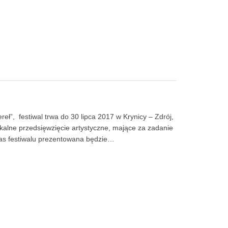
ł”, festiwal trwa do 30 lipca 2017 w Krynicy – Zdrój,
ikalne przedsięwzięcie artystyczne, mające za zadanie
zas festiwalu prezentowana będzie…