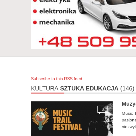
Subscribe to this RSS feed
KULTURA
SZTUKA EDUKACJA
(146)
Muzyc
0
Music T
pasjona
niezwyk