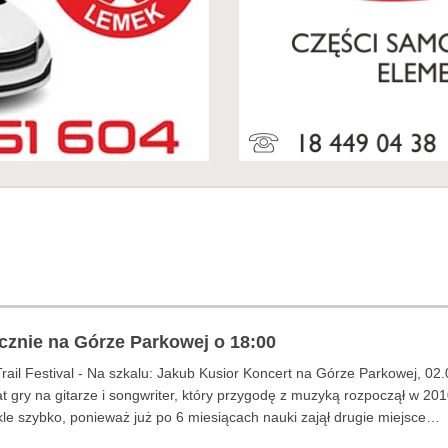
znie na Górze Parkowej o 18:00
rail Festival - Na szkalu: Jakub Kusior Koncert na Górze Parkowej, 02
t gry na gitarze i songwriter, który przygodę z muzyką rozpoczął w 2010
le szybko, ponieważ już po 6 miesiącach nauki zajął drugie miejsce…