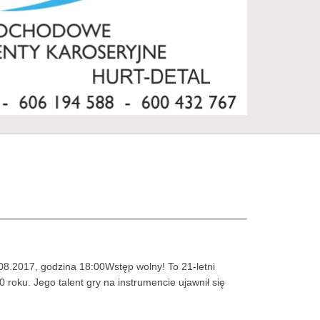
.08.2017, godzina 18:00Wstęp wolny! To 21-letni
 roku. Jego talent gry na instrumencie ujawnił się