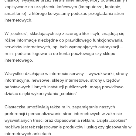
ciastko), wysyłane przez serwis internetowy, który odwiedzamy i
zapisywane na urządzeniu końcowym (komputerze, laptopie,
smartfonie), z którego korzystamy podczas przeglądania stron
internetowych.
W „cookies”, składających się z szeregu liter i cyfr, znajdują się
różne informacje niezbędne do prawidłowego funkcjonowania
serwisów internetowych, np. tych wymagających autoryzacji –
m.in. podczas logowania do konta pocztowego czy sklepu
internetowego.
Wszystkie działające w internecie serwisy – wyszukiwarki, strony
informacyjne, newsowe, sklepy internetowe, strony urzędów
państwowych i innych instytucji publicznych, mogą prawidłowo
działać dzięki wykorzystaniu „cookies”.
Ciasteczka umożliwiają także m.in. zapamiętanie naszych
preferencji i personalizowanie stron internetowych w zakresie
wyświetlanych treści oraz dopasowania reklam. Dzięki „cookies”
możliwe jest też rejestrowanie produktów i usług czy głosowanie w