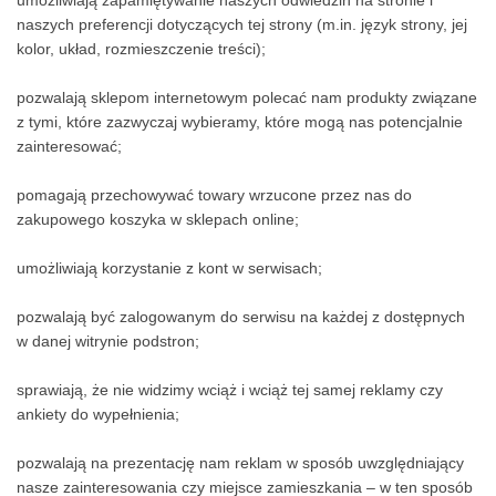
umożliwiają zapamiętywanie naszych odwiedzin na stronie i
naszych preferencji dotyczących tej strony (m.in. język strony, jej
kolor, układ, rozmieszczenie treści);
pozwalają sklepom internetowym polecać nam produkty związane
z tymi, które zazwyczaj wybieramy, które mogą nas potencjalnie
zainteresować;
pomagają przechowywać towary wrzucone przez nas do
zakupowego koszyka w sklepach online;
umożliwiają korzystanie z kont w serwisach;
pozwalają być zalogowanym do serwisu na każdej z dostępnych
w danej witrynie podstron;
sprawiają, że nie widzimy wciąż i wciąż tej samej reklamy czy
ankiety do wypełnienia;
pozwalają na prezentację nam reklam w sposób uwzględniający