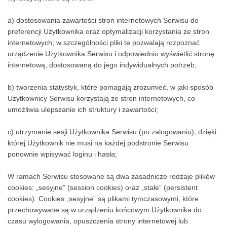
wykorzystywane są w celu:
a) dostosowania zawartości stron internetowych Serwisu do
preferencji Użytkownika oraz optymalizacji korzystania ze stron
internetowych; w szczególności pliki te pozwalają rozpoznać
urządzenie Użytkownika Serwisu i odpowiednio wyświetlić stronę
internetową, dostosowaną do jego indywidualnych potrzeb;
b) tworzenia statystyk, które pomagają zrozumieć, w jaki sposób
Użytkownicy Serwisu korzystają ze stron internetowych, co
umożliwia ulepszanie ich struktury i zawartości;
c) utrzymanie sesji Użytkownika Serwisu (po zalogowaniu), dzięki
której Użytkownik nie musi na każdej podstronie Serwisu
ponownie wpisywać loginu i hasła;
W ramach Serwisu stosowane są dwa zasadnicze rodzaje plików
cookies: „sesyjne” (session cookies) oraz „stałe” (persistent
cookies). Cookies „sesyjne” są plikami tymczasowymi, które
przechowywane są w urządzeniu końcowym Użytkownika do