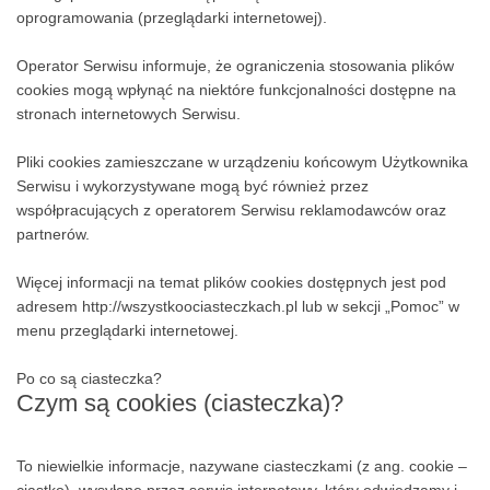
obsługi plików cookies dostępne są w ustawieniach
oprogramowania (przeglądarki internetowej).
Operator Serwisu informuje, że ograniczenia stosowania plików
cookies mogą wpłynąć na niektóre funkcjonalności dostępne na
stronach internetowych Serwisu.
Pliki cookies zamieszczane w urządzeniu końcowym Użytkownika
Serwisu i wykorzystywane mogą być również przez
współpracujących z operatorem Serwisu reklamodawców oraz
partnerów.
Więcej informacji na temat plików cookies dostępnych jest pod
adresem http://wszystkoociasteczkach.pl lub w sekcji „Pomoc” w
menu przeglądarki internetowej.
Po co są ciasteczka?
Czym są cookies (ciasteczka)?
To niewielkie informacje, nazywane ciasteczkami (z ang. cookie –