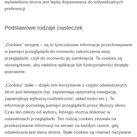
internetowych przekazują do serwerów informacje, dzięki którym
wyświetlana strona jest lepiej dopasowana do indywidualnych
preferencji.
Podstawowe rodzaje ciasteczek
„Cookies” sesyjne – są to tymczasowe informacje przechowywane
w pamięci przeglądarki do momentu zakończenia sesji
przeglądarki, czyli do momentu jej zamknięcia. Te cookies są
obowiązkowe, aby niektóre aplikacje lub funkcjonalności działały
poprawnie.
„Cookies” stałe – dzięki nim korzystanie z często odwiedzanych
stron jest łatwiejsze (np. zapewniają optymalną nawigację,
zapamiętują wybraną rozdzielczość, układ treści etc.). Te
informacje pozostają pamięci przeglądarki przez dłuższy okres.
Czas ten zależy od wyboru, którego można dokonać w
ustawieniach przeglądarki. Ten rodzaj cookies zezwala na
przekazywanie informacji na serwer za każdym razem, gdy