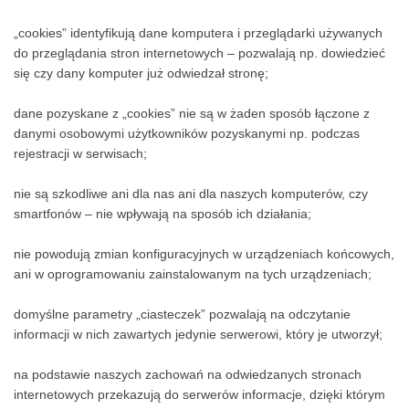
sposób nie jest ustalana czyjakolwiek tożsamość;
„cookies” identyfikują dane komputera i przeglądarki używanych
do przeglądania stron internetowych – pozwalają np. dowiedzieć
się czy dany komputer już odwiedzał stronę;
dane pozyskane z „cookies” nie są w żaden sposób łączone z
danymi osobowymi użytkowników pozyskanymi np. podczas
rejestracji w serwisach;
nie są szkodliwe ani dla nas ani dla naszych komputerów, czy
smartfonów – nie wpływają na sposób ich działania;
nie powodują zmian konfiguracyjnych w urządzeniach końcowych,
ani w oprogramowaniu zainstalowanym na tych urządzeniach;
domyślne parametry „ciasteczek” pozwalają na odczytanie
informacji w nich zawartych jedynie serwerowi, który je utworzył;
na podstawie naszych zachowań na odwiedzanych stronach