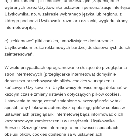
d) „funkcjonalne” pliki cookies, umożliwiające „zapamiętanie”
wybranych przez Użytkownika ustawień i personalizację interfejsu
Użytkownika, np. w zakresie wybranego języka lub regionu, z
którego pochodzi Użytkownik, rozmiaru czcionki, wyglądu strony
internetowej itp.;
e) „reklamowe” pliki cookies, umożliwiające dostarczanie
Użytkownikom treści reklamowych bardziej dostosowanych do ich
zainteresowań.
W wielu przypadkach oprogramowanie służące do przeglądania
stron internetowych (przeglądarka internetowa) domyślnie
dopuszcza przechowywanie plików cookies w urządzeniu
końcowym Użytkownika. Użytkownicy Serwisu mogą dokonać w
każdym czasie zmiany ustawień dotyczących plików cookies.
Ustawienia te mogą zostać zmienione w szczególności w taki
sposób, aby blokować automatyczną obsługę plików cookies w
ustawieniach przeglądarki internetowej bądź informować o ich
każdorazowym zamieszczeniu w urządzeniu Użytkownika
Serwisu. Szczegółowe informacje o możliwości i sposobach