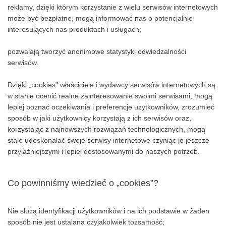
nasze zainteresowania czy miejsce zamieszkania – w ten sposób
reklamy, dzięki którym korzystanie z wielu serwisów internetowych
może być bezpłatne, mogą informować nas o potencjalnie
interesujących nas produktach i usługach;
pozwalają tworzyć anonimowe statystyki odwiedzalności
serwisów.
Dzięki „cookies” właściciele i wydawcy serwisów internetowych są
w stanie ocenić realne zainteresowanie swoimi serwisami, mogą
lepiej poznać oczekiwania i preferencje użytkowników, zrozumieć
sposób w jaki użytkownicy korzystają z ich serwisów oraz,
korzystając z najnowszych rozwiązań technologicznych, mogą
stale udoskonalać swoje serwisy internetowe czyniąc je jeszcze
przyjaźniejszymi i lepiej dostosowanymi do naszych potrzeb.
Co powinniśmy wiedzieć o „cookies”?
Nie służą identyfikacji użytkowników i na ich podstawie w żaden