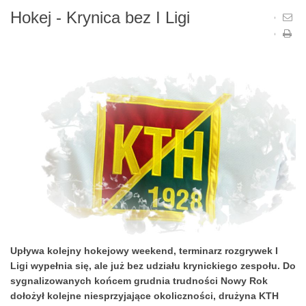
Hokej - Krynica bez I Ligi
Upływa kolejny hokejowy weekend, terminarz rozgrywek I
Ligi wypełnia się, ale już bez udziału krynickiego zespołu. Do
sygnalizowanych końcem grudnia trudności Nowy Rok
dołożył kolejne niesprzyjające okoliczności, drużyna KTH