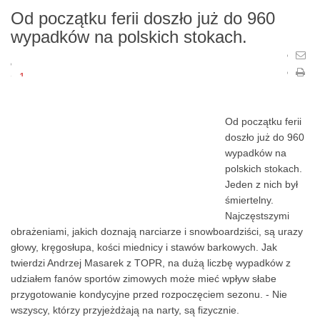
Od początku ferii doszło już do 960
wypadków na polskich stokach.
1
2
3
Od początku ferii
4
doszło już do 960
5
wypadków na
polskich stokach.
Jeden z nich był
śmiertelny.
Najczęstszymi
obrażeniami, jakich doznają narciarze i snowboardziści, są urazy
głowy, kręgosłupa, kości miednicy i stawów barkowych. Jak
twierdzi Andrzej Masarek z TOPR, na dużą liczbę wypadków z
udziałem fanów sportów zimowych może mieć wpływ słabe
przygotowanie kondycyjne przed rozpoczęciem sezonu. - Nie
wszyscy, którzy przyjeżdżają na narty, są fizycznie.