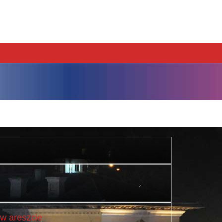
w areszcie