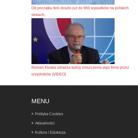
Od początku ferii doszło już do 960 wypadków na polskich
stokach.
Roman Kluska zdradza kulisy zniszczenia jego firmy przez
urzędników. [VIDEO]
MENU
Polityka Cookies
Aktualności
Kultura i Edukacja