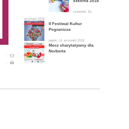
szkolna 2018
czwartek, 20,
wrzesień 2018
II Festiwal Kultur
Pogranicza
piątek, 14, wrzesień 2018
Mecz charytatywny dla
Norberta