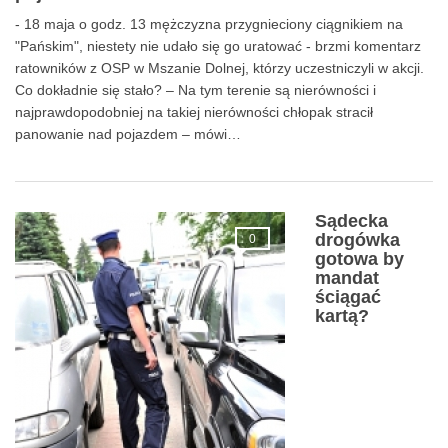
pojazdem.
- 18 maja o godz. 13 mężczyzna przygnieciony ciągnikiem na
"Pańskim", niestety nie udało się go uratować - brzmi komentarz
ratowników z OSP w Mszanie Dolnej, którzy uczestniczyli w akcji.
Co dokładnie się stało? – Na tym terenie są nierówności i
najprawdopodobniej na takiej nierówności chłopak stracił
panowanie nad pojazdem – mówi…
Sądecka
drogówka
0
gotowa by
mandat
ściągać
kartą?