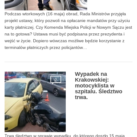
Podczas wtorkowych (16 maja) obrad, Rada Ministrów przyjęła
projekt ustawy, który pozwoli na opłacanie mandatów przy użyciu
karty płatniczej. Czy Komenda Miejska Policji w Nowym Sączu jest
na to gotowa? Ustawa musi być podpisana przez prezydenta i
wejść w życie. Dopiero wówczas możliwe będzie korzystanie z
terminalów płatniczych przez policjantów…
Wypadek na
Krakowskiej:
0
motocyklista w
szpitalu. Śledztwo
trwa.