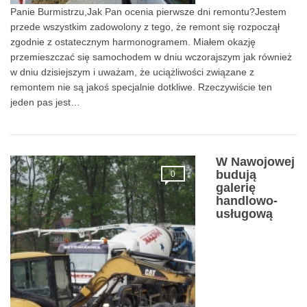
Panie Burmistrzu,Jak Pan ocenia pierwsze dni remontu?Jestem
przede wszystkim zadowolony z tego, że remont się rozpoczął
zgodnie z ostatecznym harmonogramem. Miałem okazję
przemieszczać się samochodem w dniu wczorajszym jak również
w dniu dzisiejszym i uważam, że uciążliwości związane z
remontem nie są jakoś specjalnie dotkliwe. Rzeczywiście ten
jeden pas jest…
W Nawojowej
budują
0
galerię
handlowo-
usługową