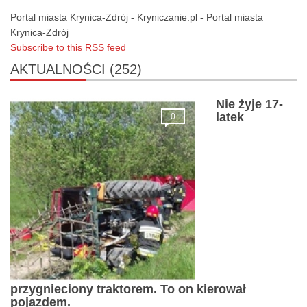
Portal miasta Krynica-Zdrój - Kryniczanie.pl - Portal miasta
Krynica-Zdrój
Subscribe to this RSS feed
AKTUALNOŚCI
(252)
Nie żyje 17-
latek
0
przygnieciony traktorem. To on kierował