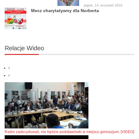
Pogranicza
piątek, 14, wrzesień 2018
Mecz charytatywny dla Norberta
Relacje
Wideo
Radni zadecydowali, nie będzie podstawówki w miejscu gimnazjum. [VIDEO]