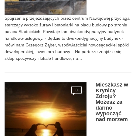
Spojrzenia przejeżdżających przez centrum Nawojowej przyciąga
sterczący wysoko żuraw i betoniarki na placu budowy po stronie
pałacu Stadnickich. Powstaje tam dwukondygnacyjny budynek
handlowo-usługowy. - Będzie to dwukondygnacyjny budynek -
mówi nam Grzegorz Ząber, współwłaściciel nowosądeckiej spółki
deweloperskiej, inwestora budowy. - Na parterze znajdzie się
sklep spożywczy i lokale handlowe, na…
Mieszkasz w
Krynicy
0
Zdroju?
Możesz za
darmo
wypocząć
nad morzem