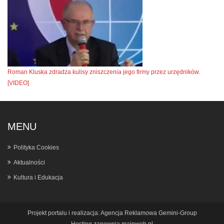
Roman Kluska zdradza kulisy zniszczenia jego firmy przez urzędników.
[VIDEO]
MENU
Polityka Cookies
Aktualności
Kultura i Edukacja
Projekt portalu i realizacja:
Agencja Reklamowa Gemini-Group