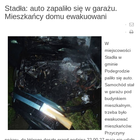
Stadła: auto zapaliło się w garażu.
Mieszkańcy domu ewakuowani
W
miejscowości
Stadła w
gminie
Podegrodzie
paliło się auto.
Samochód stał
w garażu pod
budynkiem
mieszkalnym,
trzeba było
ewakuować
mieszkańców.
Przyczyny