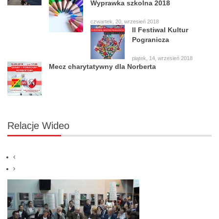
wtorek, 25, wrzesień 2018
Wyprawka szkolna 2018
czwartek, 20, wrzesień 2018
II Festiwal Kultur
Pogranicza
piątek, 14, wrzesień 2018
Mecz charytatywny dla Norberta
Relacje
Wideo